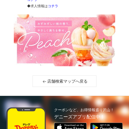
◆求人情報は
コチラ
店舗検索マップへ戻る
クーポンなど、お得情報盛り沢山！
デニーズアプリ配信中！