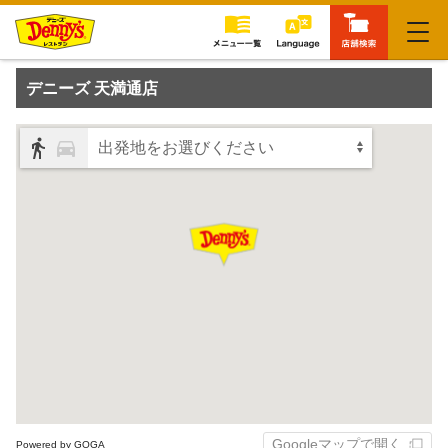
閉じる
デニーズ 天満通店
出発地をお選びください
Googleマップで開く
Powered by GOGA