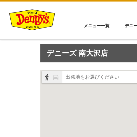
メニュー一覧
デニ
デニーズ 南大沢店
出発地をお選びください