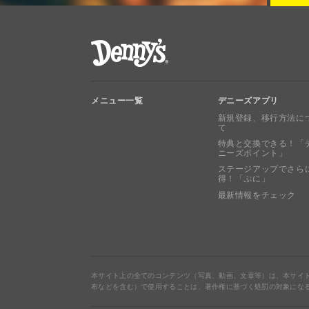
デニーズ Denny's
メニュー一覧
デニーズアプリ
新規登録、移行方法に
て
特典と交換できる！「
ニーズポイント」
ステージアップでさら
得！「ぷに」
最新情報をチェック
本サイト上の全てのコンテンツ（写真、動画、文章等）は、本サイ
布などを含む）で使用することは、著作権に基づく処罰の対象にな