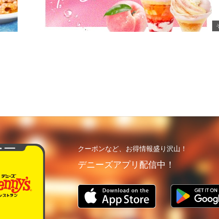
クーポンなど、お得情報盛り沢山！
デニーズアプリ配信中！