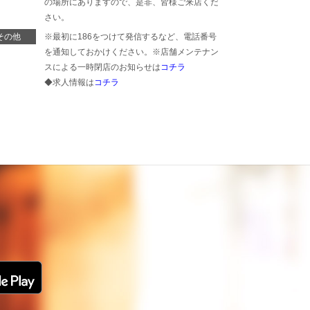
の場所にありますので、是非、皆様ご来店くだ
さい。
その他
※最初に186をつけて発信するなど、電話番号
を通知しておかけください。※店舗メンテナン
スによる一時閉店のお知らせは
コチラ
◆求人情報は
コチラ