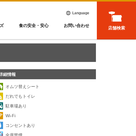
Language
ズ
食の安全・安心
お問い合わせ
店舗検索
詳細情報
オムツ替えシート
だれでもトイレ
駐車場あり
Wi-Fi
コンセントあり
全席禁煙