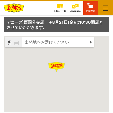
閉じる
デニーズ 西国分寺店 ※8月21日(金)は10:30開店と
させていただきます。
出発地をお選びください