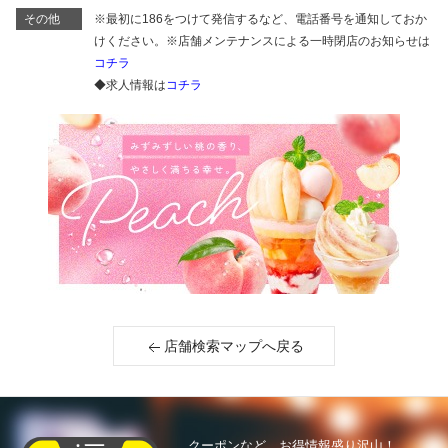
その他
※最初に186をつけて発信するなど、電話番号を通知しておか
けください。※店舗メンテナンスによる一時閉店のお知らせは
コチラ
◆求人情報は
コチラ
店舗検索マップへ戻る
クーポンなど、お得情報盛り沢山！