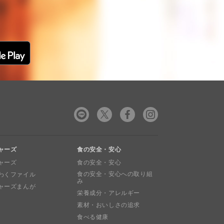
ャーズ
食の安全・安心
ャーズ
食の安全・安心
食の安全・安心への取り組
わくファイル
み
ャーズまんが
栄養成分・アレルギー
素材・おいしさの追求
食べる健康