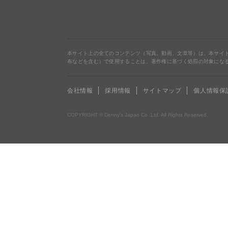
本サイト上の全てのコンテンツ（写真、動画、文章等）は、本サイ
布などを含む）で使用することは、著作権に基づく処罰の対象にな
会社情報
採用情報
サイトマップ
個人情報保
COPYRIGHT © Denny’s Japan Co.,Ltd. All Rights Reserved.