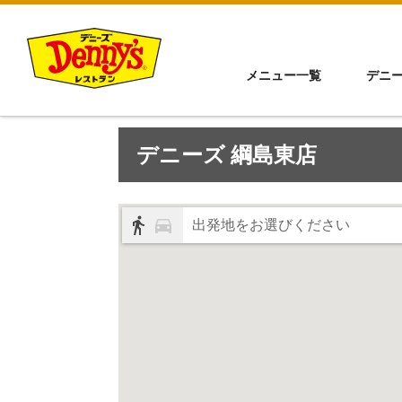
メニュー一覧
デニ
デニーズ 綱島東店
出発地をお選びください