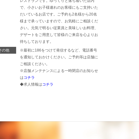
レストランです。ゆっくりと落ち着いた店内
で、小さいお子様連れのお客様にもご支持いた
だいているお店です。ご予約も2名様から20名
様まで承っていますので、お気軽にご相談くだ
さい。元気で明るい従業員と美味しいお料理、
デザートをご用意して皆様のご来店を心よりお
待ちしております。
その他
※最初に186をつけて発信するなど、電話番号
を通知しておかけください。ご予約等は店舗に
ご相談ください。
※店舗メンテナンスによる一時閉店のお知らせ
は
コチラ
◆求人情報は
コチラ