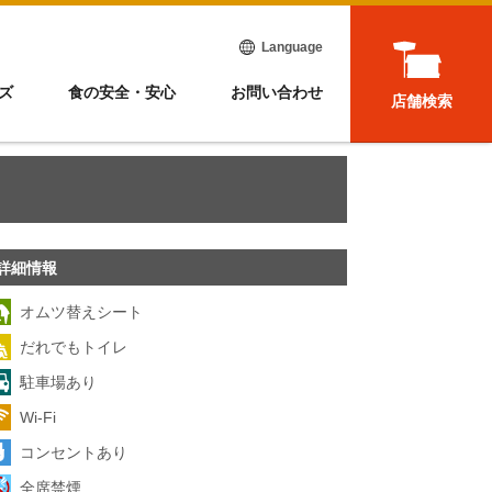
Language
ズ
食の安全・安心
お問い合わせ
店舗検索
詳細情報
オムツ替えシート
だれでもトイレ
駐車場あり
Wi-Fi
コンセントあり
全席禁煙