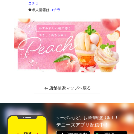
コチラ
◆求人情報は
コチラ
店舗検索マップへ戻る
クーポンなど、お得情報盛り沢山！
デニーズアプリ配信中！