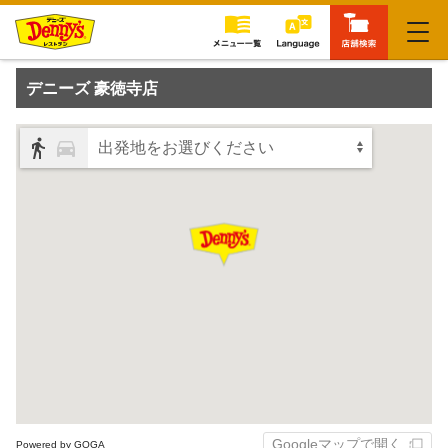
閉じる
デニーズ 豪徳寺店
出発地をお選びください
Googleマップで開く
Powered by GOGA