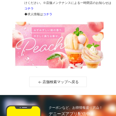
けください。※店舗メンテナンスによる一時閉店のお知らせは
コチラ
◆求人情報は
コチラ
店舗検索マップへ戻る
クーポンなど、お得情報盛り沢山！
デニーズアプリ配信中！