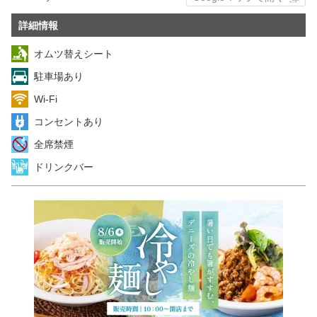
詳細情報
オムツ替えシート
駐車場あり
Wi-Fi
コンセントあり
全席禁煙
ドリンクバー