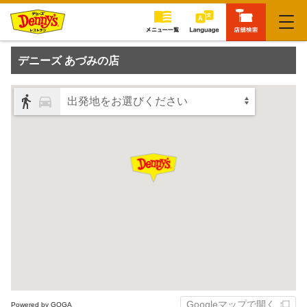
閉じる
デニーズ あづみの店
出発地をお選びください
Googleマップで開く
Powered by GOGA