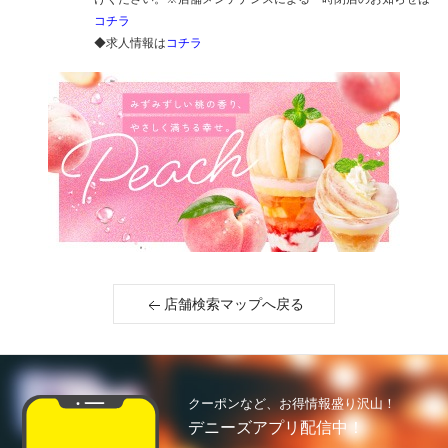
コチラ
◆求人情報は
コチラ
店舗検索マップへ戻る
クーポンなど、お得情報盛り沢山！
デニーズアプリ配信中！