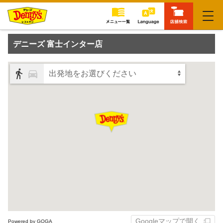
閉じる
デニーズ 富士インター店
出発地をお選びください
Googleマップで開く
Powered by GOGA