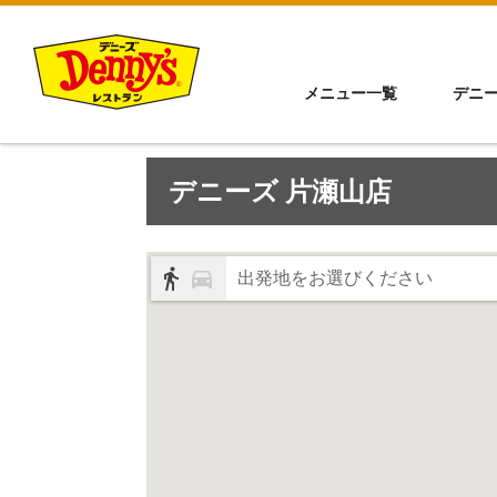
メニュー一覧
デニ
デニーズ 片瀬山店
出発地をお選びください