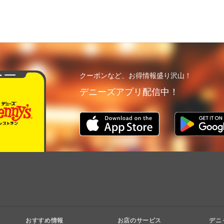
クーポンなど、お得情報盛り沢山！
デニーズアプリ配信中！
おすすめ情報
お店のサービス
デニ