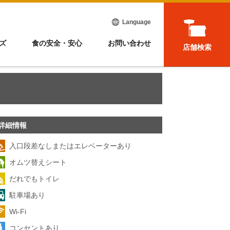
Language
ズ
食の安全・安心
お問い合わせ
店舗検索
詳細情報
入口段差なしまたはエレベーターあり
オムツ替えシート
だれでもトイレ
駐車場あり
Wi-Fi
コンセントあり