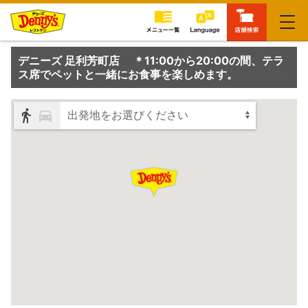
閉じる
デニーズ 足利芳町店 ＊11:00から20:00の間、テラ
ス席でペットと一緒にお食事を楽しめます。
出発地をお選びください