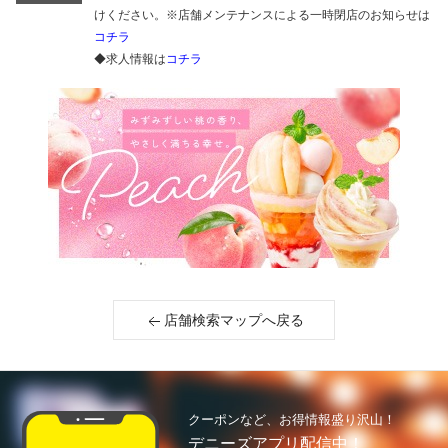
けください。※店舗メンテナンスによる一時閉店のお知らせは
コチラ
◆求人情報は
コチラ
店舗検索マップへ戻る
クーポンなど、お得情報盛り沢山！
デニーズアプリ配信中！