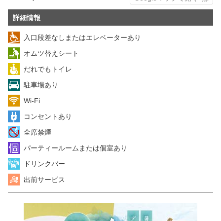
詳細情報
入口段差なしまたはエレベーターあり
オムツ替えシート
だれでもトイレ
駐車場あり
Wi-Fi
コンセントあり
全席禁煙
パーティールームまたは個室あり
ドリンクバー
出前サービス