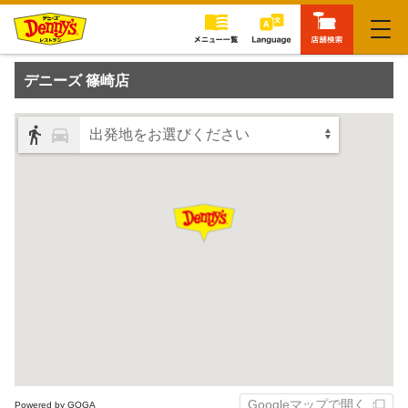
閉じる
デニーズ 篠崎店
出発地をお選びください
Googleマップで開く
Powered by GOGA