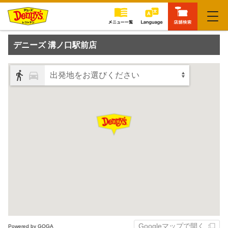
閉じる
デニーズ 溝ノ口駅前店
出発地をお選びください
Googleマップで開く
Powered by GOGA