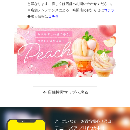
と異なります。詳しくは店舗へお問い合わせください。
※店舗メンテナンスによる一時閉店のお知らせは
コチラ
◆求人情報は
コチラ
店舗検索マップへ戻る
クーポンなど、お得情報盛り沢山！
デニーズアプリ配信中！