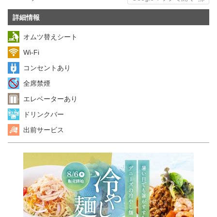
詳細情報
オムツ替えシート
Wi-Fi
コンセントあり
全席禁煙
エレベーターあり
ドリンクバー
出前サービス