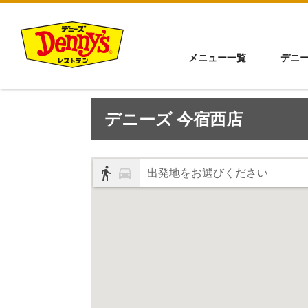
メニュー一覧
デニ
デニーズ 今宿西店
出発地をお選びください