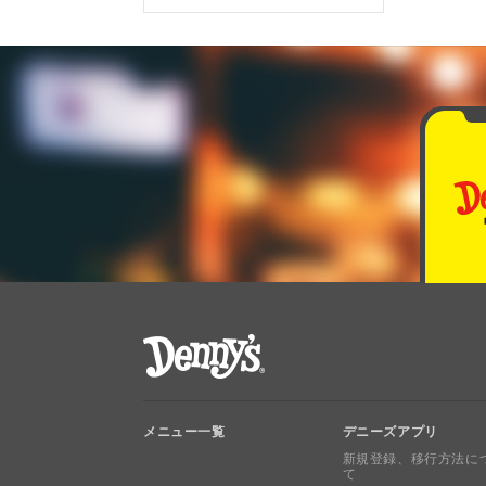
デニーズ Denny's
メニュー一覧
デニーズアプリ
新規登録、移行方法に
て