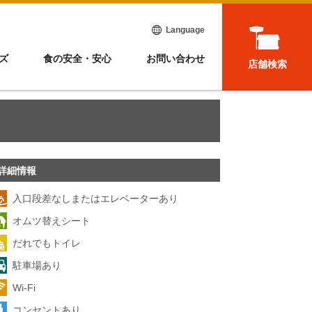
Language
ズ
食の安全・安心
お問い合わせ
店舗検索
詳細情報
入口段差なしまたはエレベーターあり
オムツ替えシート
だれでもトイレ
駐車場あり
Wi-Fi
コンセントあり