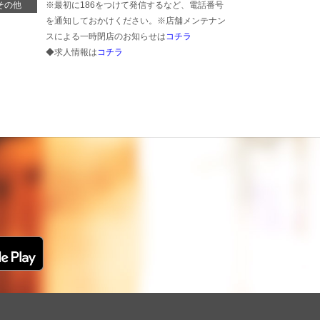
その他
※最初に186をつけて発信するなど、電話番号
を通知しておかけください。※店舗メンテナン
スによる一時閉店のお知らせは
コチラ
◆求人情報は
コチラ