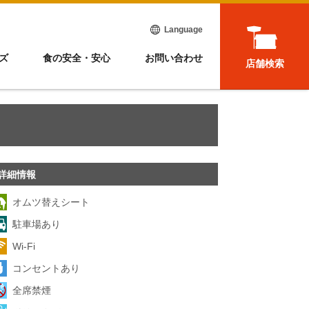
Language
ズ
食の安全・安心
お問い合わせ
店舗検索
詳細情報
オムツ替えシート
駐車場あり
Wi-Fi
コンセントあり
全席禁煙