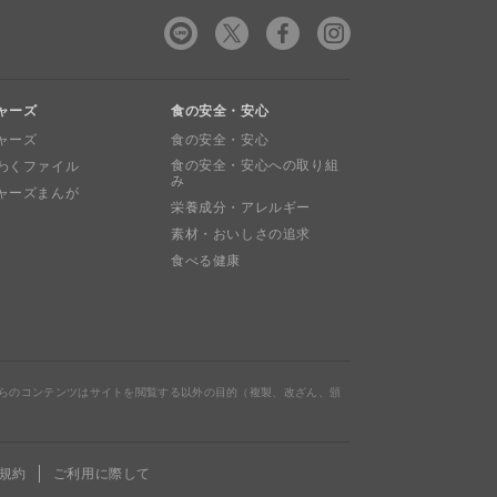
ャーズ
食の安全・安心
ャーズ
食の安全・安心
食の安全・安心への取り組
わくファイル
み
ャーズまんが
栄養成分・アレルギー
素材・おいしさの追求
食べる健康
らのコンテンツはサイトを閲覧する以外の目的（複製、改ざん、頒
規約
ご利用に際して