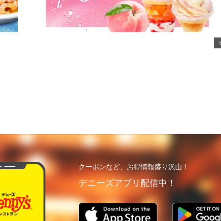
クーポンなど、お得情報盛り沢山！
デニーズアプリ配信中！