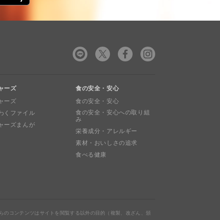
ャーズ
食の安全・安心
ャーズ
食の安全・安心
食の安全・安心への取り組
わくファイル
み
ャーズまんが
栄養成分・アレルギー
素材・おいしさの追求
食べる健康
らのコンテンツはサイトを閲覧する以外の目的（複製、改ざん、頒