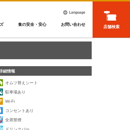
Language
ズ
食の安全・安心
お問い合わせ
店舗検索
詳細情報
オムツ替えシート
駐車場あり
Wi-Fi
コンセントあり
全席禁煙
ドリンクバー