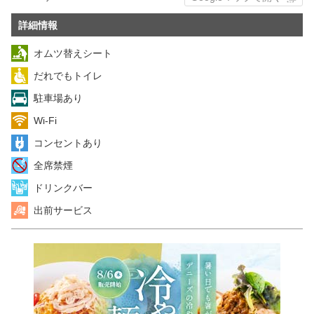
詳細情報
オムツ替えシート
だれでもトイレ
駐車場あり
Wi-Fi
コンセントあり
全席禁煙
ドリンクバー
出前サービス