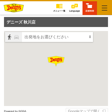
閉じる
デニーズ 秋川店
出発地をお選びください
Googleマップで開く
Powered by GOGA