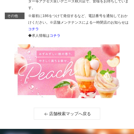
ター等アクセス良いデニーズ秋川店で、皆様をお待ちしていま
す。
その他
※最初に186をつけて発信するなど、電話番号を通知しておか
けください。※店舗メンテナンスによる一時閉店のお知らせは
コチラ
◆求人情報は
コチラ
店舗検索マップへ戻る