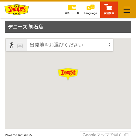
閉じる
デニーズ 初石店
出発地をお選びください
Googleマップで開く
Powered by GOGA