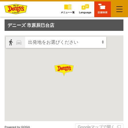
閉じる
デニーズ 市原辰巳台店
出発地をお選びください
Googleマップで開く
Powered by GOGA