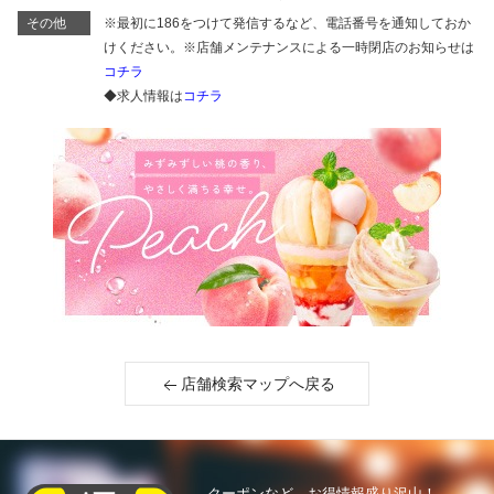
その他
※最初に186をつけて発信するなど、電話番号を通知しておか
けください。※店舗メンテナンスによる一時閉店のお知らせは
コチラ
◆求人情報は
コチラ
店舗検索マップへ戻る
クーポンなど、お得情報盛り沢山！