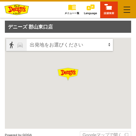
閉じる
デニーズ 郡山東口店
出発地をお選びください
Googleマップで開く
Powered by GOGA