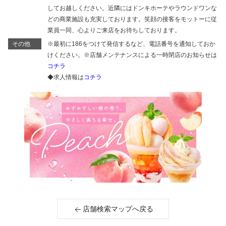
してお越しください。近隣にはドンキホーテやラウンドワンな
どの商業施設も充実しております。笑顔の接客をモットーに従
業員一同、心よりご来店をお待ちしております。
その他
※最初に186をつけて発信するなど、電話番号を通知しておか
けください。※店舗メンテナンスによる一時閉店のお知らせは
コチラ
◆求人情報は
コチラ
店舗検索マップへ戻る