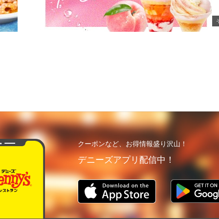
クーポンなど、お得情報盛り沢山！
デニーズアプリ配信中！