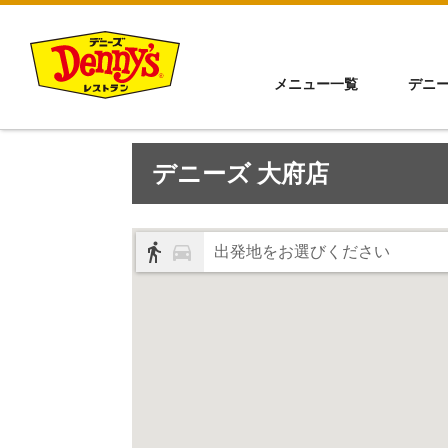
メニュー一覧
デニ
デニーズ 大府店
出発地をお選びください