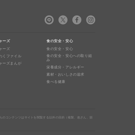
ャーズ
食の安全・安心
ャーズ
食の安全・安心
食の安全・安心への取り組
わくファイル
み
ャーズまんが
栄養成分・アレルギー
素材・おいしさの追求
食べる健康
らのコンテンツはサイトを閲覧する以外の目的（複製、改ざん、頒