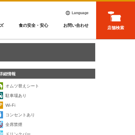
Language
ズ
食の安全・安心
お問い合わせ
店舗検索
詳細情報
オムツ替えシート
駐車場あり
Wi-Fi
コンセントあり
全席禁煙
ドリンクバー