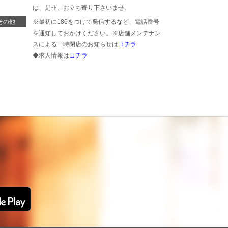
は、是非、お立ち寄り下さいませ。
その他
※最初に186をつけて発信するなど、電話番号
を通知しておかけください。※店舗メンテナン
スによる一時閉店のお知らせは
コチラ
◆求人情報は
コチラ