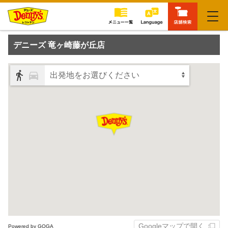
閉じる
デニーズ 竜ヶ崎藤が丘店
出発地をお選びください
Googleマップで開く
Powered by GOGA