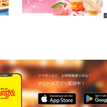
クーポンなど、お得情報盛り沢山！
デニーズアプリ配信中！