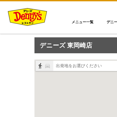
メニュー一覧
デニ
デニーズ 東岡崎店
出発地をお選びください