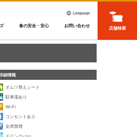
Language
ズ
食の安全・安心
お問い合わせ
店舗検索
詳細情報
オムツ替えシート
駐車場あり
Wi-Fi
コンセントあり
全席禁煙
ドリンクバー