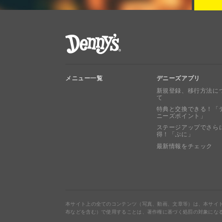
デニーズ Denny's
メニュー一覧
デニーズアプリ
新規登録、移行方法に
て
特典と交換できる！「
ニーズポイント」
ステージアップでさら
得！「ぷに」
最新情報をチェック
本サイト上の全てのコンテンツ（写真、動画、文章等）は、本サイ
布などを含む）で使用することは、著作権に基づく処罰の対象にな