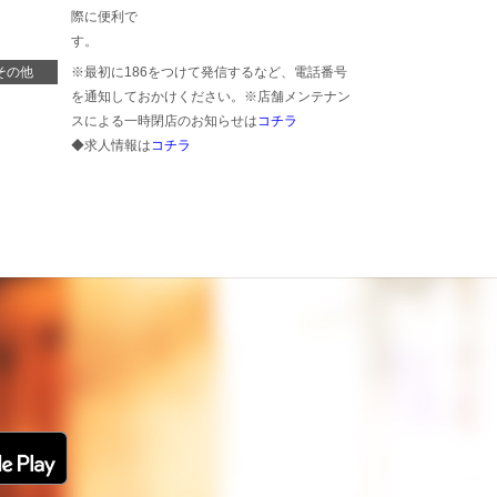
際に便利で
す。
その他
※最初に186をつけて発信するなど、電話番号
を通知しておかけください。※店舗メンテナン
スによる一時閉店のお知らせは
コチラ
◆求人情報は
コチラ